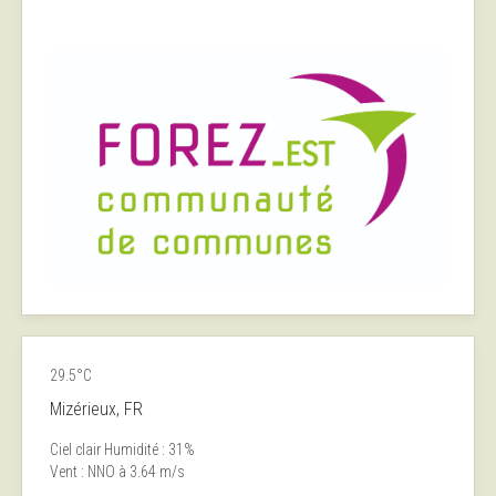
29.5°C
Mizérieux, FR
Ciel clair
Humidité : 31%
Vent : NNO à 3.64 m/s