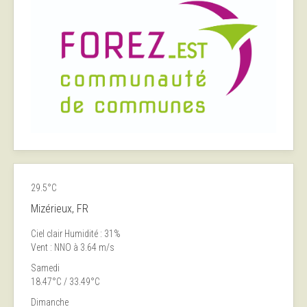
29.5°C
Mizérieux, FR
Ciel clair
Humidité : 31%
Vent : NNO à 3.64 m/s
Samedi
18.47°C / 33.49°C
Dimanche