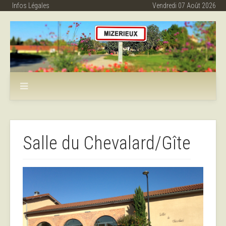
Infos Légales
Vendredi 07 Août 2026
Salle du Chevalard/Gîte