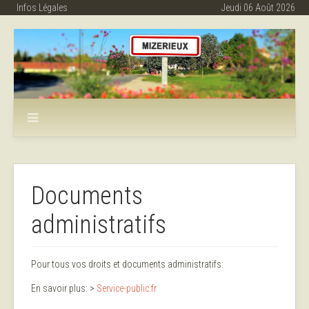
Infos Légales
Jeudi 06 Août 2026
Documents
administratifs
Pour tous vos droits et documents administratifs:
En savoir plus: >
Service-public.fr