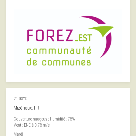
21.03°C
Mizérieux, FR
Couverture nuageuse
Humidité : 78%
Vent : ENE à 0.78 m/s
Mardi