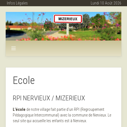
Infos Légales
Lundi 10 Août 2026
Ecole
RPI NERVIEUX / MIZERIEUX
L’école
de notre village fait partie d’un RPI (Regroupement
Pédagogique Intercommunal) avec la commune de Nervieux. Le
seul site qui accueille les enfants est à Nervieux.