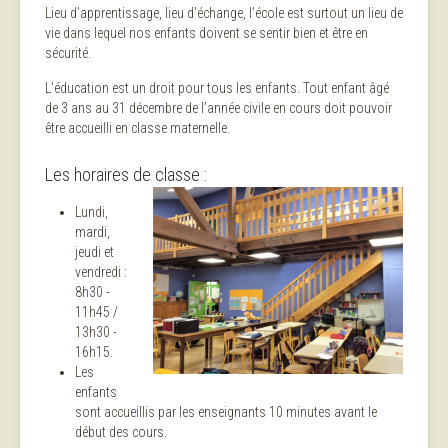
Lieu d’apprentissage, lieu d’échange, l’école est surtout un lieu de
vie dans lequel nos enfants doivent se sentir bien et être en
sécurité.
L’éducation est un droit pour tous les enfants. Tout enfant âgé
de 3 ans au 31 décembre de l’année civile en cours doit pouvoir
être accueilli en classe maternelle.
Les horaires de classe :
Lundi,
mardi,
jeudi et
vendredi :
8h30 -
11h45 /
13h30 -
16h15.
Les
enfants
sont accueillis par les enseignants 10 minutes avant le
début des cours.