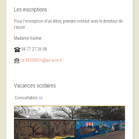
Les inscriptions :
Pour l'inscription d'un élève, prendre contact avec le directeur de
l'école:
Madame Vacher
04 77 27 26 08
ce.0420401h@ac-lyon.fr
Vacances scolaires :
Consultables
ici
.