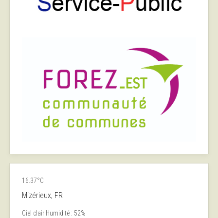
16.37°C
Mizérieux, FR
Ciel clair
Humidité : 52%